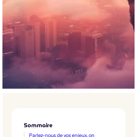
Sommaire
Parlez-nous de vos enjeux, on