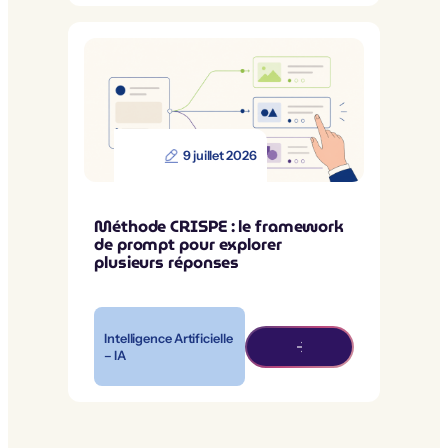
9 juillet 2026
Méthode CRISPE : le framework
de prompt pour explorer
plusieurs réponses
Intelligence Artificielle
– IA