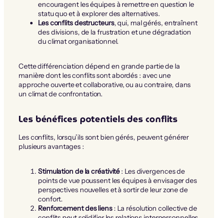
encouragent les équipes à remettre en question le
statu quo et à explorer des alternatives.
Les conflits destructeurs
, qui, mal gérés, entraînent
des divisions, de la frustration et une dégradation
du climat organisationnel.
Cette différenciation dépend en grande partie de la
manière dont les conflits sont abordés : avec une
approche ouverte et collaborative, ou au contraire, dans
un climat de confrontation.
Les bénéfices potentiels des conflits
Les conflits, lorsqu’ils sont bien gérés, peuvent générer
plusieurs avantages :
Stimulation de la créativité
: Les divergences de
points de vue poussent les équipes à envisager des
perspectives nouvelles et à sortir de leur zone de
confort.
Renforcement des liens
: La résolution collective de
conflits peut solidifier les relations interpersonnelles