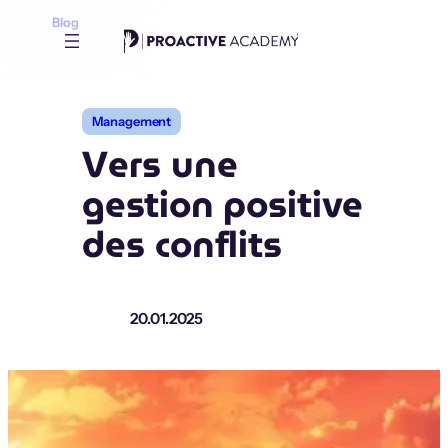
Aller
Blog
au
contenu
Management
Vers une
gestion positive
des conflits
20.01.2025