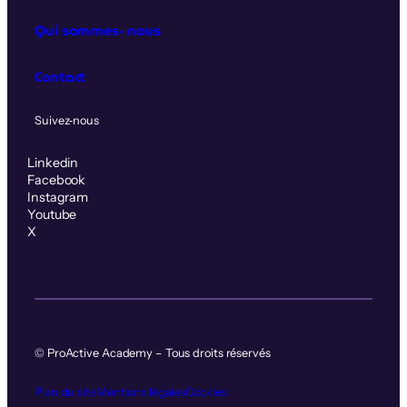
Qui sommes‑nous
Contact
Suivez‑nous
Linkedin
Facebook
Instagram
Youtube
X
© ProActive Academy – Tous droits réservés
Plan du site
Mentions légales
Cookies