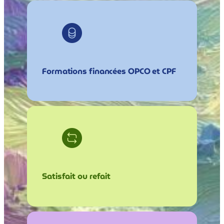
Formations financées OPCO et CPF
Satisfait ou refait