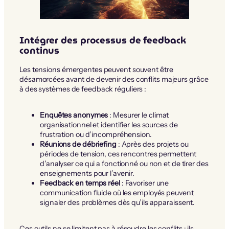
Intégrer des processus de feedback
continus
Les tensions émergentes peuvent souvent être
désamorcées avant de devenir des conflits majeurs grâce
à des systèmes de feedback réguliers :
Enquêtes anonymes
: Mesurer le climat
organisationnel et identifier les sources de
frustration ou d’incompréhension.
Réunions de débriefing
: Après des projets ou
périodes de tension, ces rencontres permettent
d’analyser ce qui a fonctionné ou non et de tirer des
enseignements pour l’avenir.
Feedback en temps réel
: Favoriser une
communication fluide où les employés peuvent
signaler des problèmes dès qu’ils apparaissent.
Ces outils ne se limitent pas à résoudre les conflits : ils