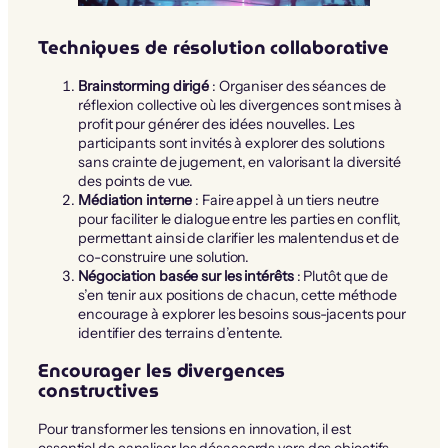
Techniques de résolution collaborative
Brainstorming dirigé
: Organiser des séances de
réflexion collective où les divergences sont mises à
profit pour générer des idées nouvelles. Les
participants sont invités à explorer des solutions
sans crainte de jugement, en valorisant la diversité
des points de vue.
Médiation interne
: Faire appel à un tiers neutre
pour faciliter le dialogue entre les parties en conflit,
permettant ainsi de clarifier les malentendus et de
co-construire une solution.
Négociation basée sur les intérêts
: Plutôt que de
s’en tenir aux positions de chacun, cette méthode
encourage à explorer les besoins sous-jacents pour
identifier des terrains d’entente.
Encourager les divergences
constructives
Pour transformer les tensions en innovation, il est
essentiel de canaliser les désaccords vers des objectifs