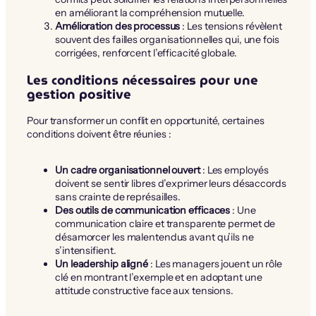
en améliorant la compréhension mutuelle.
Amélioration des processus
: Les tensions révèlent
souvent des failles organisationnelles qui, une fois
corrigées, renforcent l’efficacité globale.
Les conditions nécessaires pour une
gestion positive
Pour transformer un conflit en opportunité, certaines
conditions doivent être réunies :
Un cadre organisationnel ouvert
: Les employés
doivent se sentir libres d’exprimer leurs désaccords
sans crainte de représailles.
Des outils de communication efficaces
: Une
communication claire et transparente permet de
désamorcer les malentendus avant qu’ils ne
s’intensifient.
Un leadership aligné
: Les managers jouent un rôle
clé en montrant l’exemple et en adoptant une
attitude constructive face aux tensions.