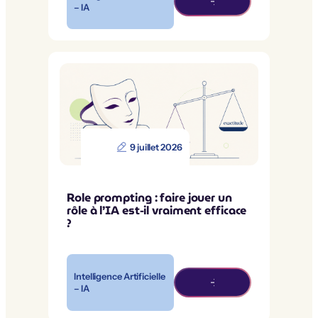
– IA
9 juillet 2026
Role prompting : faire jouer un
rôle à l’IA est-il vraiment efficace
?
Intelligence Artificielle
– IA