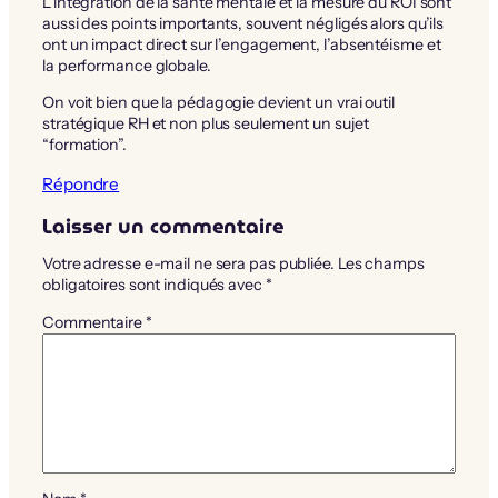
L’intégration de la santé mentale et la mesure du ROI sont
aussi des points importants, souvent négligés alors qu’ils
ont un impact direct sur l’engagement, l’absentéisme et
la performance globale.
On voit bien que la pédagogie devient un vrai outil
stratégique RH et non plus seulement un sujet
“formation”.
Répondre
Laisser un commentaire
Votre adresse e-mail ne sera pas publiée.
Les champs
obligatoires sont indiqués avec
*
Commentaire
*