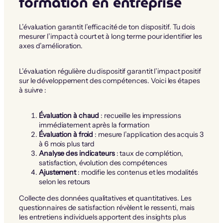
formation en entreprise
L’évaluation garantit l’efficacité de ton dispositif. Tu dois
mesurer l’impact à court et à long terme pour identifier les
axes d’amélioration.
L’évaluation régulière du dispositif garantit l’impact positif
sur le développement des compétences. Voici les étapes
à suivre :
Évaluation à chaud
: recueille les impressions
immédiatement après la formation
Évaluation à froid
: mesure l’application des acquis 3
à 6 mois plus tard
Analyse des indicateurs
: taux de complétion,
satisfaction, évolution des compétences
Ajustement
: modifie les contenus et les modalités
selon les retours
Collecte des données qualitatives et quantitatives. Les
questionnaires de satisfaction révèlent le ressenti, mais
les entretiens individuels apportent des insights plus