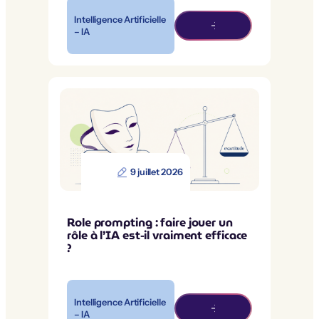
Intelligence Artificielle
– IA
9 juillet 2026
Role prompting : faire jouer un
rôle à l’IA est-il vraiment efficace
?
Intelligence Artificielle
– IA