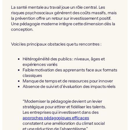
La santé mentale au travail joue un rôle central. Les
risques psychosociaux génèrent des coûts massifs, mais
la prévention offre un retour sur investissement positif.
Une pédagogie moderne intègre cette dimension dès la
conception.
Voici les principaux obstacles que tu rencontres :
Hétérogénéité des publics : niveaux, âges et
expériences variés
Faible motivation des apprenants face aux formats
classiques
Manque de temps et de ressources pour innover
Absence de suivi et d’évaluation des impacts réels
“Moderniser la pédagogie devient un levier
stratégique pour attirer et fidéliser les talents.
Les entreprises qui investissent dans des
approches pédagogiques efficaces
constatent une amélioration du climat social
et une réduction de l’absentéisme.”