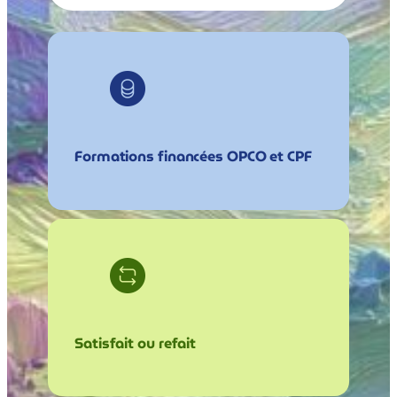
Formations financées OPCO et CPF
Satisfait ou refait