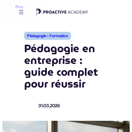
Aller
Blog
au
contenu
Pédagogie – Formation
Pédagogie en
entreprise :
guide complet
pour réussir
31.03.2026