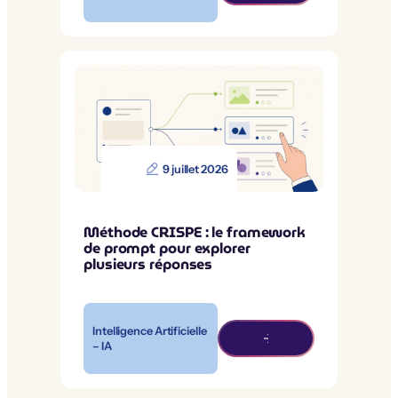
9 juillet 2026
Méthode CRISPE : le framework
de prompt pour explorer
plusieurs réponses
Intelligence Artificielle
– IA