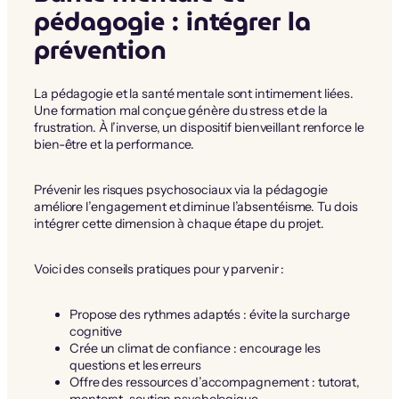
pédagogie : intégrer la
prévention
La pédagogie et la santé mentale sont intimement liées.
Une formation mal conçue génère du stress et de la
frustration. À l’inverse, un dispositif bienveillant renforce le
bien-être et la performance.
Prévenir les risques psychosociaux via la pédagogie
améliore l’engagement et diminue l’absentéisme. Tu dois
intégrer cette dimension à chaque étape du projet.
Voici des conseils pratiques pour y parvenir :
Propose des rythmes adaptés : évite la surcharge
cognitive
Crée un climat de confiance : encourage les
questions et les erreurs
Offre des ressources d’accompagnement : tutorat,
mentorat, soutien psychologique