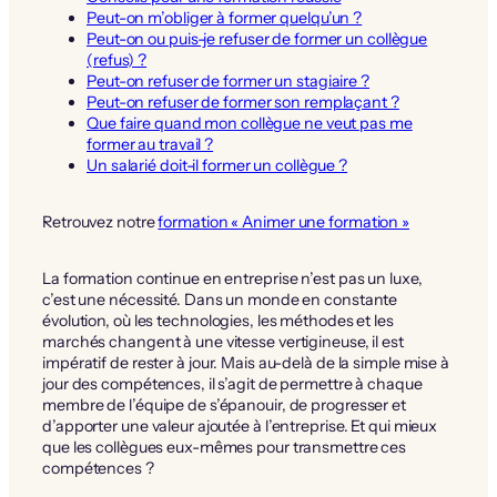
Peut-on m’obliger à former quelqu’un ?
Peut-on ou puis-je refuser de former un collègue
(refus) ?
Peut-on refuser de former un stagiaire ?
Peut-on refuser de former son remplaçant ?
Que faire quand mon collègue ne veut pas me
former au travail ?
Un salarié doit-il former un collègue ?
Retrouvez notre
formation « Animer une formation »
La formation continue en entreprise n’est pas un luxe,
c’est une nécessité. Dans un monde en constante
évolution, où les technologies, les méthodes et les
marchés changent à une vitesse vertigineuse, il est
impératif de rester à jour. Mais au-delà de la simple mise à
jour des compétences, il s’agit de permettre à chaque
membre de l’équipe de s’épanouir, de progresser et
d’apporter une valeur ajoutée à l’entreprise. Et qui mieux
que les collègues eux-mêmes pour transmettre ces
compétences ?