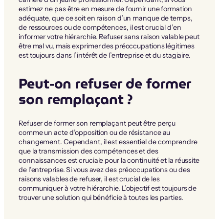
estimez ne pas être en mesure de fournir une formation
adéquate, que ce soit en raison d’un manque de temps,
de ressources ou de compétences, il est crucial d’en
informer votre hiérarchie. Refuser sans raison valable peut
être mal vu, mais exprimer des préoccupations légitimes
est toujours dans l’intérêt de l’entreprise et du stagiaire.
Peut-on refuser de former
son remplaçant ?
Refuser de former son remplaçant peut être perçu
comme un acte d’opposition ou de résistance au
changement. Cependant, il est essentiel de comprendre
que la transmission des compétences et des
connaissances est cruciale pour la continuité et la réussite
de l’entreprise. Si vous avez des préoccupations ou des
raisons valables de refuser, il est crucial de les
communiquer à votre hiérarchie. L’objectif est toujours de
trouver une solution qui bénéficie à toutes les parties.