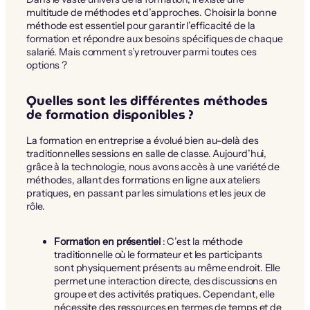
multitude de méthodes et d’approches. Choisir la bonne
méthode est essentiel pour garantir l’efficacité de la
formation et répondre aux besoins spécifiques de chaque
salarié. Mais comment s’y retrouver parmi toutes ces
options ?
Quelles sont les différentes méthodes
de formation disponibles ?
La formation en entreprise a évolué bien au-delà des
traditionnelles sessions en salle de classe. Aujourd’hui,
grâce à la technologie, nous avons accès à une variété de
méthodes, allant des formations en ligne aux ateliers
pratiques, en passant par les simulations et les jeux de
rôle.
Formation en présentiel
: C’est la méthode
traditionnelle où le formateur et les participants
sont physiquement présents au même endroit. Elle
permet une interaction directe, des discussions en
groupe et des activités pratiques. Cependant, elle
nécessite des ressources en termes de temps et de