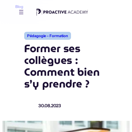
Aller
Blog
au
contenu
Pédagogie – Formation
Former ses
collègues :
Comment bien
s’y prendre ?
30.08.2023