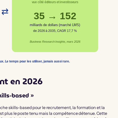
vue côté éditeurs et investisseurs
⇄
35 → 152
milliards de dollars (marché LMS)
de 2026 à 2035, CAGR 17,7 %
Business Research Insights, mars 2026
x. Le temps pour les utiliser, jamais aussi rare.
nt en 2026
ills-based »
he skills-based pour le recrutement, la formation et la
’est plus le poste tenu mais la compétence détenue. Cette