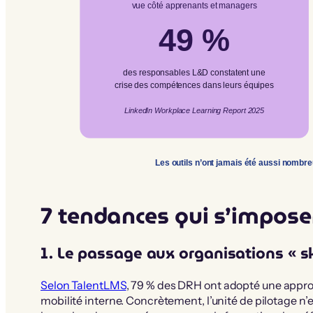
vue côté apprenants et managers
49 %
des responsables L&D constatent une
crise des compétences dans leurs équipes
LinkedIn Workplace Learning Report 2025
Les outils n’ont jamais été aussi nombreu
7 tendances qui s’impose
1. Le passage aux organisations « sk
Selon TalentLMS
, 79 % des DRH ont adopté une approc
mobilité interne. Concrètement, l’unité de pilotage n