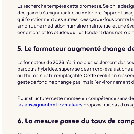
La recherche tempère cette promesse. Selon le design
des gains très significatifs ou détériore l’apprentissa
qui fonctionnent des autres : des garde-fous contre l
amont, une médiation humaine maintenue, et une évalua
conditions et les études qui les fondent dans notre art
5. Le formateur augmenté change de
Le formateur de 2026 n’anime plus seulement des sessi
parcours hybrides, supervise des micro-évaluations 
où l’humain est irremplaçable. Cette évolution ressembl
geste de fond ne change pas, mais l’environnement d
Pour structurer cette montée en compétence sans dég
les enseignants et formateurs
propose huit cas d’usag
6. La mesure passe du taux de comp