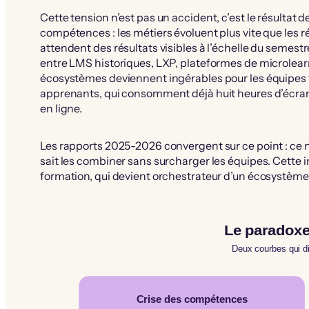
Cette tension n’est pas un accident, c’est le résultat d
compétences : les métiers évoluent plus vite que les ré
attendent des résultats visibles à l’échelle du semestre
entre LMS historiques, LXP, plateformes de microlearni
écosystèmes deviennent ingérables pour les équipes 
apprenants, qui consomment déjà huit heures d’écran 
en ligne.
Les rapports 2025-2026 convergent sur ce point : ce ne 
sait les combiner sans surcharger les équipes. Cette 
formation, qui devient orchestrateur d’un écosystème
Le paradoxe
Deux courbes qui 
Crise des compétences