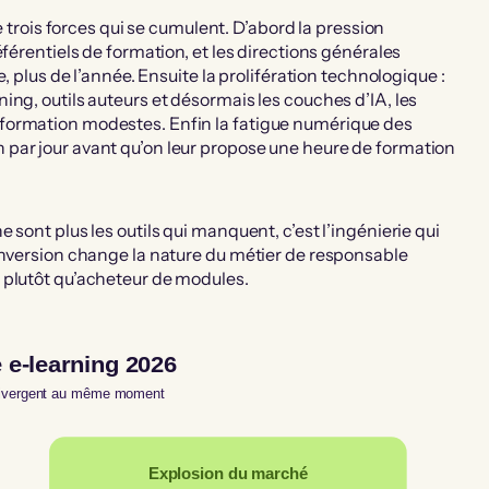
e trois forces qui se cumulent. D’abord la pression
férentiels de formation, et les directions générales
, plus de l’année. Ensuite la prolifération technologique :
ng, outils auteurs et désormais les couches d’IA, les
formation modestes. Enfin la fatigue numérique des
par jour avant qu’on leur propose une heure de formation
sont plus les outils qui manquent, c’est l’ingénierie qui
inversion change la nature du métier de responsable
 plutôt qu’acheteur de modules.
 e-learning 2026
divergent au même moment
Explosion du marché