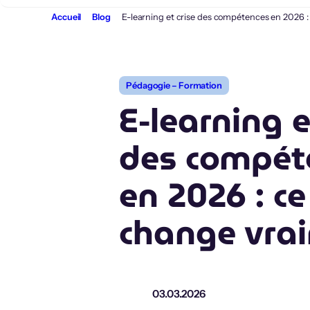
Aller
Accueil
Blog
E-learning et crise des compétences en 2026 
au
contenu
Pédagogie – Formation
E-learning e
des compét
en 2026 : ce
change vra
03.03.2026