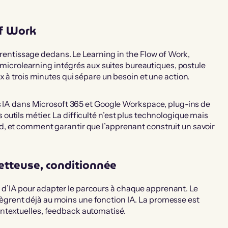
of Work
pprentissage dedans. Le Learning in the Flow of Work,
e microlearning intégrés aux suites bureautiques, postule
x à trois minutes qui sépare un besoin et une action.
ts IA dans Microsoft 365 et Google Workspace, plug-ins de
utils métier. La difficulté n’est plus technologique mais
, et comment garantir que l’apprenant construit un savoir
metteuse, conditionnée
’IA pour adapter le parcours à chaque apprenant. Le
ègrent déjà au moins une fonction IA. La promesse est
ntextuelles, feedback automatisé.