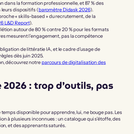
 an dans la formation professionnelle, et 87 % des
leurs dispositifs (
baromètre Didask 2026
).
oche « skills-based » du recrutement, de la
6 L&D Report
).
létion autour de 80 % contre 20 % pour les formats
ffres mesurent l’engagement, pas la compétence
ligation de littératie IA, et le cadre d’usage de
règles dès juin 2025.
on, découvrez notre
parcours de digitalisation des
 2026 : trop d’outils, pas
 temps disponible pour apprendre, lui, ne bouge pas. Les
n à plusieurs inconnues : un catalogue qui s’étoffe, des
ion, et des apprenants saturés.