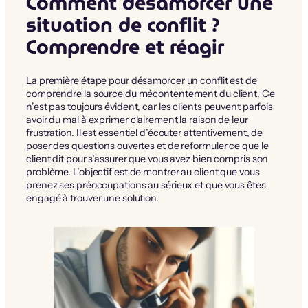
Comment désamorcer une
situation de conflit ?
Comprendre et réagir
La première étape pour désamorcer un conflit est de
comprendre la source du mécontentement du client. Ce
n’est pas toujours évident, car les clients peuvent parfois
avoir du mal à exprimer clairement la raison de leur
frustration. Il est essentiel d’écouter attentivement, de
poser des questions ouvertes et de reformuler ce que le
client dit pour s’assurer que vous avez bien compris son
problème. L’objectif est de montrer au client que vous
prenez ses préoccupations au sérieux et que vous êtes
engagé à trouver une solution.