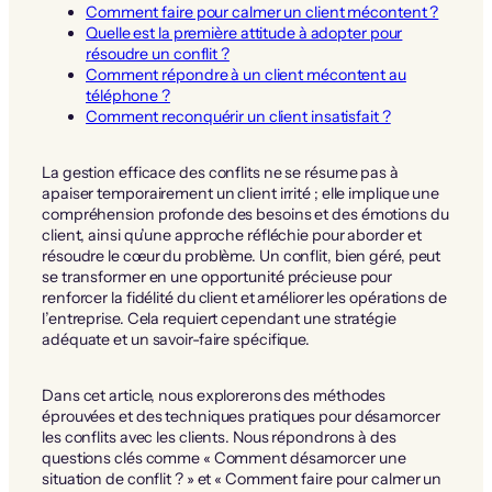
Comment faire pour calmer un client mécontent ?
Quelle est la première attitude à adopter pour
résoudre un conflit ?
Comment répondre à un client mécontent au
téléphone ?
Comment reconquérir un client insatisfait ?
La gestion efficace des conflits ne se résume pas à
apaiser temporairement un client irrité ; elle implique une
compréhension profonde des besoins et des émotions du
client, ainsi qu’une approche réfléchie pour aborder et
résoudre le cœur du problème. Un conflit, bien géré, peut
se transformer en une opportunité précieuse pour
renforcer la fidélité du client et améliorer les opérations de
l’entreprise. Cela requiert cependant une stratégie
adéquate et un savoir-faire spécifique.
Dans cet article, nous explorerons des méthodes
éprouvées et des techniques pratiques pour désamorcer
les conflits avec les clients. Nous répondrons à des
questions clés comme « Comment désamorcer une
situation de conflit ? » et « Comment faire pour calmer un