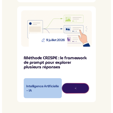
9 juillet 2026
Méthode CRISPE : le framework
de prompt pour explorer
plusieurs réponses
Intelligence Artificielle
– IA