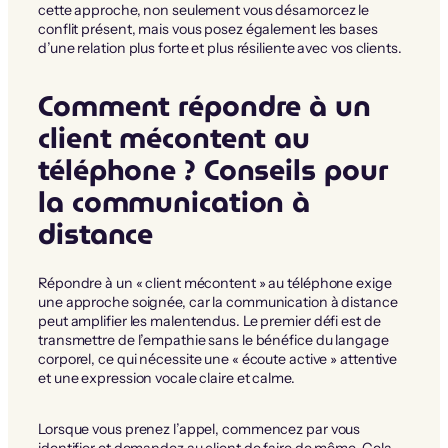
cette approche, non seulement vous désamorcez le
conflit présent, mais vous posez également les bases
d’une relation plus forte et plus résiliente avec vos clients.
Comment répondre à un
client mécontent au
téléphone ? Conseils pour
la communication à
distance
Répondre à un « client mécontent » au téléphone exige
une approche soignée, car la communication à distance
peut amplifier les malentendus. Le premier défi est de
transmettre de l’empathie sans le bénéfice du langage
corporel, ce qui nécessite une « écoute active » attentive
et une expression vocale claire et calme.
Lorsque vous prenez l’appel, commencez par vous
identifier et demandez au client de faire de même. Cela