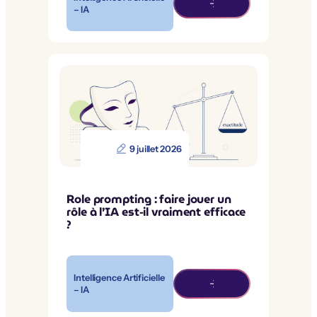
– IA
9 juillet 2026
Role prompting : faire jouer un
rôle à l’IA est-il vraiment efficace
?
Intelligence Artificielle
– IA