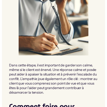
Dans cette étape, il est important de garder son calme,
même si le client est énervé. Une réponse calme et posée
peut aider à apaiser la situation et à prévenir l’escalade du
conflit. L’empathie joue également un rôle clé : montrer au
client que vous comprenez son point de vue et que vous
êtes là pour l’aider peut grandement contribuer à
désamorcer la tension.
Comment faire pour