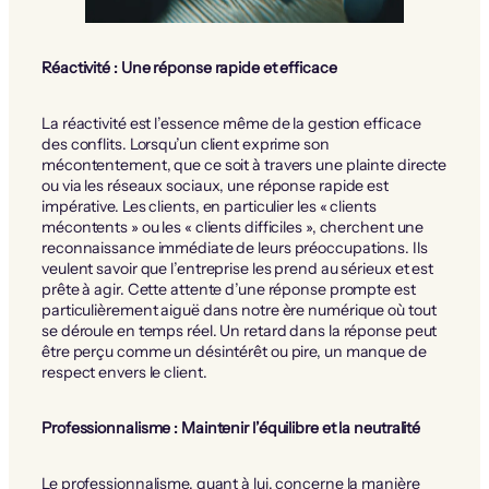
Réactivité : Une réponse rapide et efficace
La réactivité est l’essence même de la gestion efficace
des conflits. Lorsqu’un client exprime son
mécontentement, que ce soit à travers une plainte directe
ou via les réseaux sociaux, une réponse rapide est
impérative. Les clients, en particulier les « clients
mécontents » ou les « clients difficiles », cherchent une
reconnaissance immédiate de leurs préoccupations. Ils
veulent savoir que l’entreprise les prend au sérieux et est
prête à agir. Cette attente d’une réponse prompte est
particulièrement aiguë dans notre ère numérique où tout
se déroule en temps réel. Un retard dans la réponse peut
être perçu comme un désintérêt ou pire, un manque de
respect envers le client.
Professionnalisme : Maintenir l’équilibre et la neutralité
Le professionnalisme, quant à lui, concerne la manière