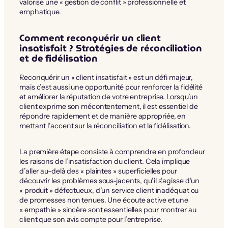
valorise une « gestion de conflit » professionnelle et
emphatique.
Comment reconquérir un client
insatisfait ? Stratégies de réconciliation
et de fidélisation
Reconquérir un « client insatisfait » est un défi majeur,
mais c’est aussi une opportunité pour renforcer la fidélité
et améliorer la réputation de votre entreprise. Lorsqu’un
client exprime son mécontentement, il est essentiel de
répondre rapidement et de manière appropriée, en
mettant l’accent sur la réconciliation et la fidélisation.
La première étape consiste à comprendre en profondeur
les raisons de l’insatisfaction du client. Cela implique
d’aller au-delà des « plaintes » superficielles pour
découvrir les problèmes sous-jacents, qu’il s’agisse d’un
« produit » défectueux, d’un service client inadéquat ou
de promesses non tenues. Une écoute active et une
« empathie » sincère sont essentielles pour montrer au
client que son avis compte pour l’entreprise.