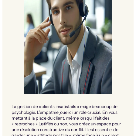
La gestion de « clients insatisfaits » exige beaucoup de
psychologie. L’empathie joue ici un rôle crucial. En vous
mettant à la place du client, même lorsqu’il fait des
« reproches » justifiés ou non, vous créez un espace pour
une résolution constructive du conflit. Il est essentiel de
garder une « attitude positive », même face à un « client