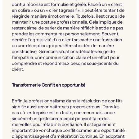
dont la réponse est formulée et gérée. Face à un « client
en colère » ou un « client agressif », il peut être tentant de
réagir de manière émotionnelle. Toutefois, il est crucial de
maintenir une posture professionnelle. Cela implique de
rester calme, de parler de manière réfléchie et de ne pas
prendre les commentaires personnellement. Souvent,
derrière l’agressivité d’un client se cache une frustration
ou une déception qui peut être abordée de manière
constructive. Gérer ces situations délicates exige de
l’empathie, une communication claire et un effort pour
comprendre et répondre aux besoins sous-jacents du
client.
Transformer le Conflit en opportunité
Enfin, le professionnalisme dans la résolution de conflits
signifie aussi reconnaître ses propres erreurs. Dans les
cas où l’entreprise est en faute, une reconnaissance
sincère et un geste commercial peuvent faire des
merveilles pour rétablir la confiance. Il est également
important de voir chaque conflit comme une opportunité
d’apprentissage et d’amélioration continue. En adoptant