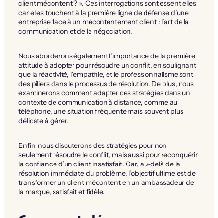
client mécontent ? ». Ces interrogations sont essentielles
car elles touchent à la première ligne de défense d’une
entreprise face à un mécontentement client : l’art de la
communication et de la négociation.
Nous aborderons également l’importance de la première
attitude à adopter pour résoudre un conflit, en soulignant
que la réactivité, l’empathie, et le professionnalisme sont
des piliers dans le processus de résolution. De plus, nous
examinerons comment adapter ces stratégies dans un
contexte de communication à distance, comme au
téléphone, une situation fréquente mais souvent plus
délicate à gérer.
Enfin, nous discuterons des stratégies pour non
seulement résoudre le conflit, mais aussi pour reconquérir
la confiance d’un client insatisfait. Car, au-delà de la
résolution immédiate du problème, l’objectif ultime est de
transformer un client mécontent en un ambassadeur de
la marque, satisfait et fidèle.