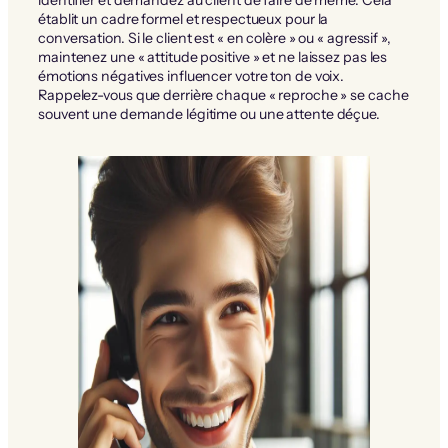
établit un cadre formel et respectueux pour la
conversation. Si le client est « en colère » ou « agressif »,
maintenez une « attitude positive » et ne laissez pas les
émotions négatives influencer votre ton de voix.
Rappelez-vous que derrière chaque « reproche » se cache
souvent une demande légitime ou une attente déçue.