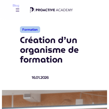
Aller
Blog
au
contenu
Formation
Création d’un
organisme de
formation
16.01.2026