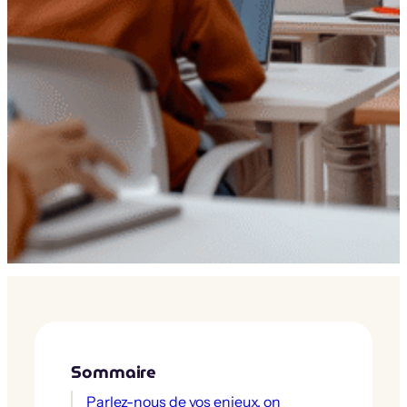
Sommaire
Parlez-nous de vos enjeux, on