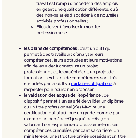
travail est rompu d’accéder à des emplois
exigeant une qualification différente, ou à
des non-salariés d’accéder à de nouvelles
activités professionnelles ;
Elles doivent favoriser la mobilité
professionnelle
les bilans de compétences
: c’est un outil qui
permet à des travailleurs d’analyser leurs
compétences, leurs aptitudes et leurs motivations
afin de les aider à construire un projet
professionnel, et, le cas échéant, un projet de
formation. Les bilans de compétences sont très
encadrés par la loi. Il y a
certaines obligations
à
respecter pour pouvoir en proposer.
la validation des acquis de l’expérience
: ce
dispositif permet à un salarié de valider un diplôme
ou un titre professionnel (c’est-à-dire une
certification qui lui attribue un grade, comme par
exemple un bac / bac+1 jusqu’à bac+5…) en
valorisant son expérience professionnelle et ses
compétences cumulées pendant sa carrière. Un
ministère ou une structure privée possédant un titre