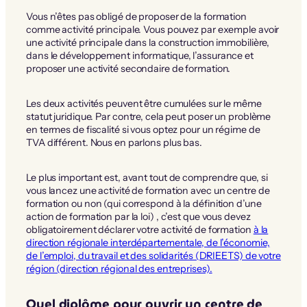
Vous n’êtes pas obligé de proposer de la formation
comme activité principale. Vous pouvez par exemple avoir
une activité principale dans la construction immobilière,
dans le développement informatique, l’assurance et
proposer une activité secondaire de formation.
Les deux activités peuvent être cumulées sur le même
statut juridique. Par contre, cela peut poser un problème
en termes de fiscalité si vous optez pour un régime de
TVA différent. Nous en parlons plus bas.
Le plus important est, avant tout de comprendre que, si
vous lancez une activité de formation avec un centre de
formation ou non (qui correspond à la définition d’une
action de formation par la loi) , c’est que vous devez
obligatoirement déclarer votre activité de formation
à la
direction régionale interdépartementale, de l’économie,
de l’emploi, du travail et des solidarités (DRIEETS) de votre
région (direction régional des entreprises).
Quel diplôme pour ouvrir un centre de