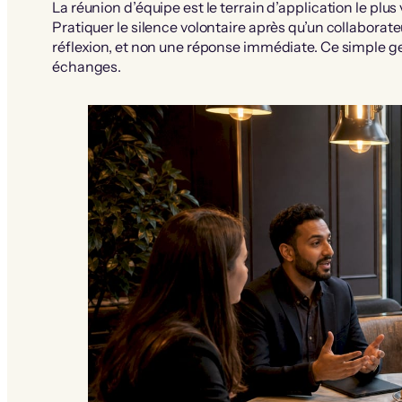
La réunion d’équipe est le terrain d’application le plus
Pratiquer le silence volontaire après qu’un collaborate
réflexion, et non une réponse immédiate. Ce simple ges
échanges.