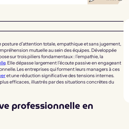
e posture d’attention totale, empathique et sans jugement,
mpréhension mutuelle au sein des équipes. Développée
se sur trois piliers fondamentaux : l’empathie, la
lle
. Elle dépasse largement l’écoute passive en engageant
tionnelle. Les entreprises qui forment leurs managers à ces
ver
et une réduction significative des tensions internes.
plus efficaces, illustrés par des situations concrètes du
ve professionnelle en