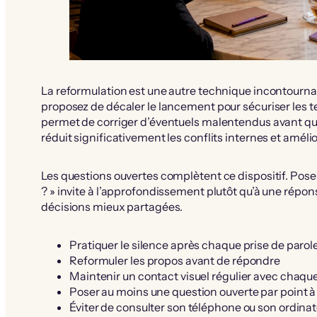
La reformulation est une autre technique incontournab
proposez de décaler le lancement pour sécuriser les tes
permet de corriger d’éventuels malentendus avant qu’i
réduit significativement les conflits internes et améli
Les questions ouvertes complètent ce dispositif. Pose
? » invite à l’approfondissement plutôt qu’à une répon
décisions mieux partagées.
Pratiquer le silence après chaque prise de parol
Reformuler les propos avant de répondre
Maintenir un contact visuel régulier avec chaqu
Poser au moins une question ouverte par point à l
Éviter de consulter son téléphone ou son ordin