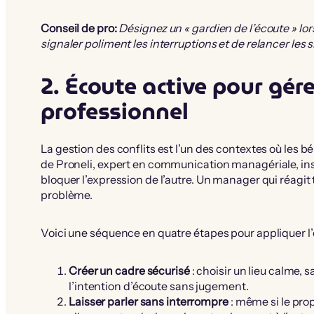
Conseil de pro:
Désignez un « gardien de l’écoute » lo
signaler poliment les interruptions et de relancer les 
2. Écoute active pour gére
professionnel
La gestion des conflits est l’un des contextes où les b
de Proneli, expert en communication managériale, ins
bloquer l’expression de l’autre. Un manager qui réagit 
problème.
Voici une séquence en quatre étapes pour appliquer l’éc
Créer un cadre sécurisé
: choisir un lieu calme,
l’intention d’écoute sans jugement.
Laisser parler sans interrompre
: même si le prop