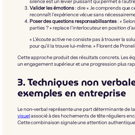
silence est un levier puissant qui permet à l’autr
Valider les émotions
: dire « Je comprends que ce
reconnaît l’expérience vécue sans nécessairement
Poser des questions responsabilisantes
: « Selo
parties ? » replace l’interlocuteur en position d’a
« L’écoute active ne consiste pas à trouver la solu
pour qu’il la trouve lui-même. » Florent de Pronel
Cette approche produit des résultats concrets. Les é
un engagement supérieur et une progression plus rap
3. Techniques non verbale
exemples en entreprise
Le non-verbal représente une part déterminante de l
visuel
associé à des hochements de tête réguliers enco
Cette combinaison signale une attention authentique,