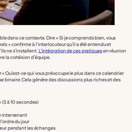
le dans ce contexte. Dire « Si je comprends bien, vous
ts » confirme à l’interlocuteur qu’il a été entendu et
ls ne s’installent.
L’intégration de ces pratiques
en réunion
ore la cohésion d’équipe.
r « Qu’est-ce qui vous préoccupe le plus dans ce calendrier
se binaire. Cela génère des discussions plus riches et des
e (5 à 10 secondes)
e intervenant
’ordre du jour
ateur pendant les échanges