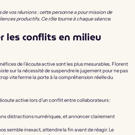
rs de vos réunions : cette personne a pour mission de
silences productifs. Ce rôle tourne à chaque séance.
r les conflits en milieu
énéfices de l’écoute active sont les plus mesurables. Florent
iste sur la nécessité de suspendre le jugement pour ne pas
trop vite ferme la porte à la compréhension réelle du
oute active lors d’un conflit entre collaborateurs :
 sans distractions numériques, et annoncer clairement
os semble inexact, attendre la fin avant de réagir. Le