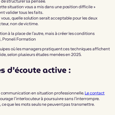
e de structurer sa pensée.
tte situation vous a mis dans une position difficile »
 valider tous les faits.
n vous, quelle solution serait acceptable pour les deux
cteur, non de victime.
tion à la place de l’autre, mais à créer les conditions
i, Proneli Formation
quipes où les managers pratiquent ces techniques affichent
ide, selon plusieurs études menées en 2025.
s d’écoute active :
a communication en situation professionnelle.
Le contact
urage l’interlocuteur à poursuivre sans l’interrompre.
 ce que les mots seuls ne peuvent pas transmettre.