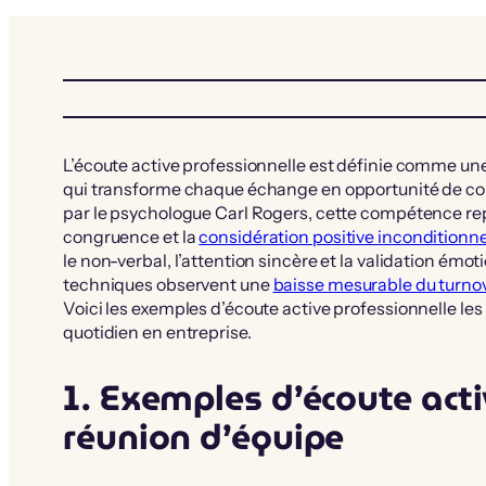
L’écoute active professionnelle est définie comme un
qui transforme chaque échange en opportunité de co
par le psychologue Carl Rogers, cette compétence repo
congruence et la
considération positive inconditionne
le non-verbal, l’attention sincère et la validation émo
techniques observent une
baisse mesurable du turno
Voici les exemples d’écoute active professionnelle les 
quotidien en entreprise.
1. Exemples d’écoute acti
réunion d’équipe