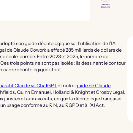
adopté son guide déontologique sur l’utilisation de l’IA
égal de Claude Cowork a effacé 285 milliards de dollars de
 une seule journée. Entre 2023 et 2025, le nombre de
. Ces trois points ne sont pas isolés : ils dessinent le contour
un cadre déontologique strict.
aratif Claude vs ChatGPT
et notre
guide de Claude
shfields, Quinn Emanuel, Holland & Knight et Crosby Legal.
x juristes et aux avocats, ce que la déontologie française
un usage conforme au RIN, au RGPD et à l’AI Act.