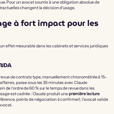
ue. Pour un avocat soumis à une obligation absolue de
tractuelles changent la décision d’usage.
age à fort impact pour les
 un effet mesurable dans les cabinets et services juridiques
e NDA
ne revue de contrats type, manuellement chronométrée à 15-
affaires, passe sous les 35 minutes avec Claude
n de l’ordre de 60 % sur le temps de revue dans les
’usage est cadrée : Claude produit une
première lecture
férence, points de négociation à confirmer), l’avocat valide
avocat.