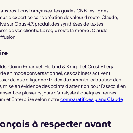
anspositions françaises, les guides CNB, les lignes
mps d’expertise sans création de valeur directe. Claude,
ivé sur Opus 4.7, produit des synthèses de textes
rès de vos clients. La règle reste la même : Claude
iffusion.
ire
lds, Quinn Emanuel, Holland & Knight et Crosby Legal
aude en mode conversationnel, ces cabinets activent
ier de due diligence : tri des documents, extraction des
, mise en évidence des points d’attention pour l’associé en
ssent de plusieurs jours d’analyste à quelques heures.
m et Enterprise selon notre
comparatif des plans Claude
,
rançais à respecter avant