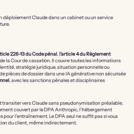
ucun déploiement Claude dans un cabinet ou un service
ture.
rticle 226-13 du Code pénal
,
l’article 4 du Règlement
e la Cour de cassation. Il couvre toutes les informations
entité, stratégie juridique, situation personnelle ou
 de pièces de dossier dans une IA générative non sécurisée
onnel
, avec les sanctions pénales et disciplinaires
it transiter vers Claude sans pseudonymisation préalable,
llement couvert par le DPA Anthropic, l’hébergement
s pour l’entraînement. Le DPA seul ne suffit pas si vous
tion du client, même indirectement.