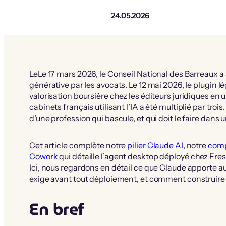
24.05.2026
LeLe 17 mars 2026, le Conseil National des Barreaux a 
générative par les avocats. Le 12 mai 2026, le plugin l
valorisation boursière chez les éditeurs juridiques en
cabinets français utilisant l’IA a été multiplié par trois
d’une profession qui bascule, et qui doit le faire dans 
Cet article complète notre
pilier Claude AI
, notre
comp
Cowork
qui détaille l’agent desktop déployé chez Fre
Ici, nous regardons en détail ce que Claude apporte au
exige avant tout déploiement, et comment construire 
En bref