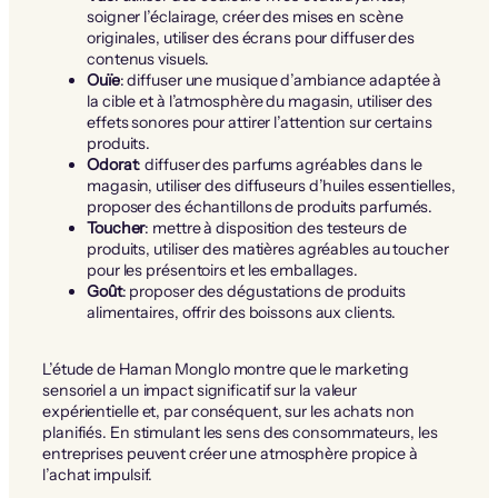
soigner l’éclairage, créer des mises en scène
originales, utiliser des écrans pour diffuser des
contenus visuels.
Ouïe
: diffuser une musique d’ambiance adaptée à
la cible et à l’atmosphère du magasin, utiliser des
effets sonores pour attirer l’attention sur certains
produits.
Odorat
: diffuser des parfums agréables dans le
magasin, utiliser des diffuseurs d’huiles essentielles,
proposer des échantillons de produits parfumés.
Toucher
: mettre à disposition des testeurs de
produits, utiliser des matières agréables au toucher
pour les présentoirs et les emballages.
Goût
: proposer des dégustations de produits
alimentaires, offrir des boissons aux clients.
L’étude de Haman Monglo montre que le marketing
sensoriel a un impact significatif sur la valeur
expérientielle et, par conséquent, sur les achats non
planifiés. En stimulant les sens des consommateurs, les
entreprises peuvent créer une atmosphère propice à
l’achat impulsif.