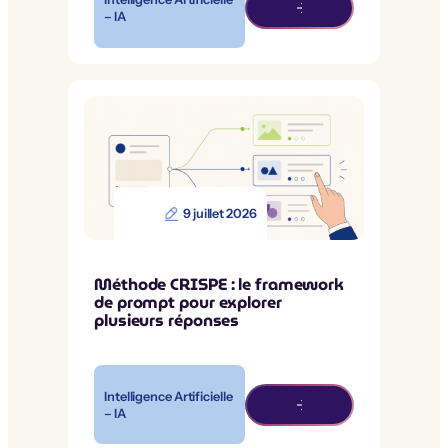
– IA
9 juillet 2026
Méthode CRISPE : le framework
de prompt pour explorer
plusieurs réponses
Intelligence Artificielle
– IA