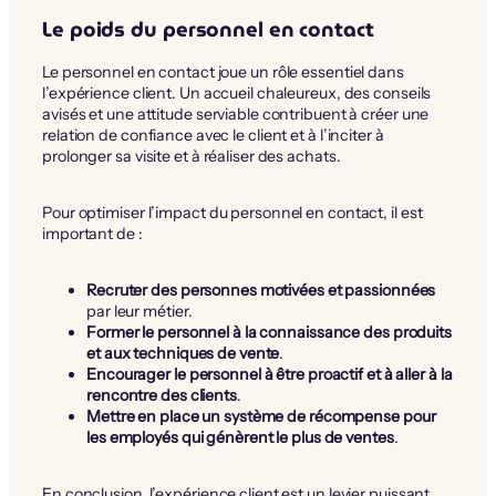
Le poids du personnel en contact
Le personnel en contact joue un rôle essentiel dans
l’expérience client. Un accueil chaleureux, des conseils
avisés et une attitude serviable contribuent à créer une
relation de confiance avec le client et à l’inciter à
prolonger sa visite et à réaliser des achats.
Pour optimiser l’impact du personnel en contact, il est
important de :
Recruter des personnes motivées et passionnées
par leur métier.
Former le personnel à la connaissance des produits
et aux techniques de vente
.
Encourager le personnel à être proactif et à aller à la
rencontre des clients
.
Mettre en place un système de récompense pour
les employés qui génèrent le plus de ventes
.
En conclusion, l’expérience client est un levier puissant