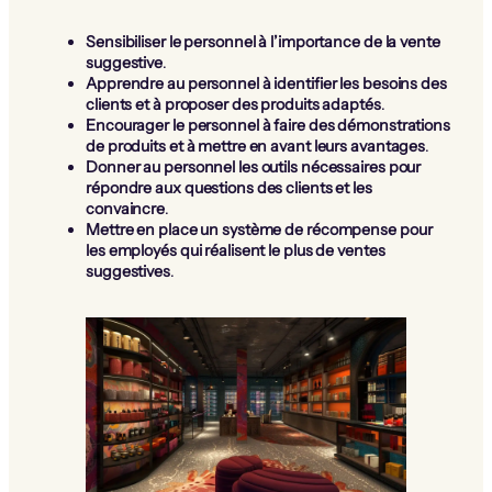
Sensibiliser le personnel à l’importance de la vente
suggestive
.
Apprendre au personnel à identifier les besoins des
clients et à proposer des produits adaptés
.
Encourager le personnel à faire des démonstrations
de produits et à mettre en avant leurs avantages
.
Donner au personnel les outils nécessaires pour
répondre aux questions des clients et les
convaincre
.
Mettre en place un système de récompense pour
les employés qui réalisent le plus de ventes
suggestives
.