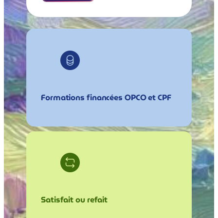
Formations financées OPCO et CPF
Satisfait ou refait