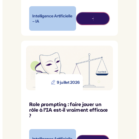
Intelligence Artificielle
– IA
9 juillet 2026
Role prompting : faire jouer un
rôle à l’IA est-il vraiment efficace
?
Intelligence Artificielle