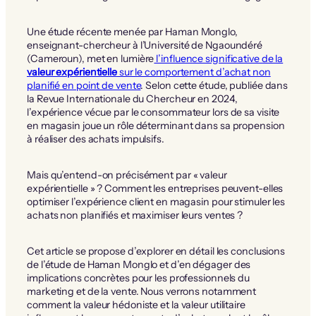
Une étude récente menée par Haman Monglo,
enseignant-chercheur à l’Université de Ngaoundéré
(Cameroun), met en lumière
l’influence significative de la
valeur expérientielle
sur le comportement d’achat non
planifié en point de vente
. Selon cette étude, publiée dans
la Revue Internationale du Chercheur en 2024,
l’expérience vécue par le consommateur lors de sa visite
en magasin joue un rôle déterminant dans sa propension
à réaliser des achats impulsifs.
Mais qu’entend-on précisément par « valeur
expérientielle » ? Comment les entreprises peuvent-elles
optimiser l’expérience client en magasin pour stimuler les
achats non planifiés et maximiser leurs ventes ?
Cet article se propose d’explorer en détail les conclusions
de l’étude de Haman Monglo et d’en dégager des
implications concrètes pour les professionnels du
marketing et de la vente. Nous verrons notamment
comment la valeur hédoniste et la valeur utilitaire