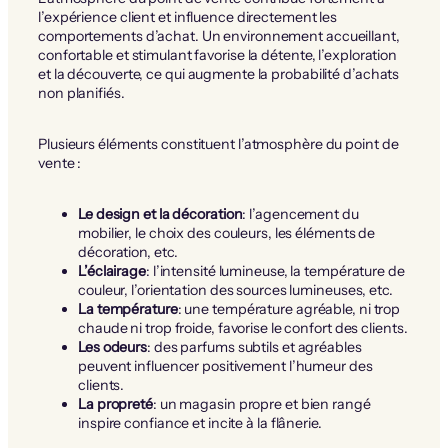
l’expérience client et influence directement les
comportements d’achat. Un environnement accueillant,
confortable et stimulant favorise la détente, l’exploration
et la découverte, ce qui augmente la probabilité d’achats
non planifiés.
Plusieurs éléments constituent l’atmosphère du point de
vente :
Le design et la décoration
: l’agencement du
mobilier, le choix des couleurs, les éléments de
décoration, etc.
L’éclairage
: l’intensité lumineuse, la température de
couleur, l’orientation des sources lumineuses, etc.
La température
: une température agréable, ni trop
chaude ni trop froide, favorise le confort des clients.
Les odeurs
: des parfums subtils et agréables
peuvent influencer positivement l’humeur des
clients.
La propreté
: un magasin propre et bien rangé
inspire confiance et incite à la flânerie.