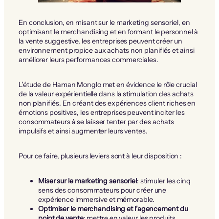
En conclusion, en misant sur le marketing sensoriel, en
optimisant le merchandising et en formant le personnel à
la vente suggestive, les entreprises peuvent créer un
environnement propice aux achats non planifiés et ainsi
améliorer leurs performances commerciales.
L’étude de Haman Monglo met en évidence le rôle crucial
de la valeur expérientielle dans la stimulation des achats
non planifiés. En créant des expériences client riches en
émotions positives, les entreprises peuvent inciter les
consommateurs à se laisser tenter par des achats
impulsifs et ainsi augmenter leurs ventes.
Pour ce faire, plusieurs leviers sont à leur disposition :
Miser sur le marketing sensoriel
: stimuler les cinq
sens des consommateurs pour créer une
expérience immersive et mémorable.
Optimiser le merchandising et l’agencement du
point de vente
: mettre en valeur les produits,