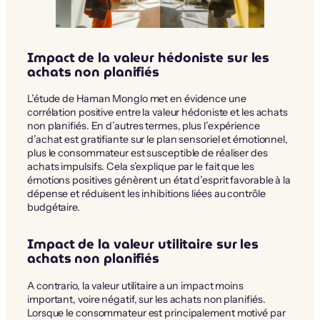
Impact de la valeur hédoniste sur les
achats non planifiés
L’étude de Haman Monglo met en évidence une
corrélation positive entre la valeur hédoniste et les achats
non planifiés. En d’autres termes, plus l’expérience
d’achat est gratifiante sur le plan sensoriel et émotionnel,
plus le consommateur est susceptible de réaliser des
achats impulsifs. Cela s’explique par le fait que les
émotions positives génèrent un état d’esprit favorable à la
dépense et réduisent les inhibitions liées au contrôle
budgétaire.
Impact de la valeur utilitaire sur les
achats non planifiés
A contrario, la valeur utilitaire a un impact moins
important, voire négatif, sur les achats non planifiés.
Lorsque le consommateur est principalement motivé par