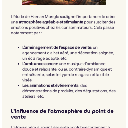
L’étude de Haman Monglo souligne l’importance de créer
une
atmosphère agréable et stimulante
pour susciter des
émotions positives chez les consommateurs. Cela passe
notamment par :
L’aménagement de l’espace de vente
: un
agencement clair et aéré, une décoration soignée,
un éclairage adapté, etc.
L’ambiance sonore
: une musique d’ambiance
douce et relaxante, ou au contraire dynamique et
entraînante, selon le type de magasin et la cible
visée.
Les animations et événements
: des
démonstrations de produits, des dégustations, des
ateliers, etc.
L’influence de l’atmosphère du point de
vente
L’atmosphère du point de vente contribue fortement à