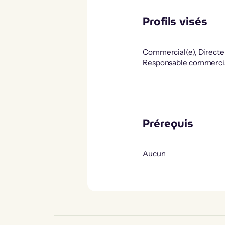
Profils visés
Commercial(e), Directeu
Responsable commercia
Prérequis
Aucun