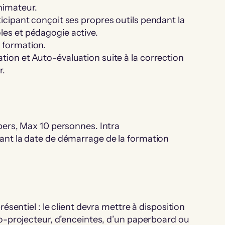
animateur.
ticipant conçoit ses propres outils pendant la
les et pédagogie active.
n formation.
ation et Auto-évaluation suite à la correction
r.
S
1 pers, Max 10 personnes. Intra
avant la date de démarrage de la formation
ésentiel : le client devra mettre à disposition
o-projecteur, d’enceintes, d’un paperboard ou