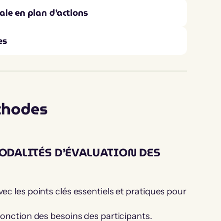
ale en plan d’actions
es
thodes
DALITÉS D’ÉVALUATION DES
c les points clés essentiels et pratiques pour
fonction des besoins des participants.