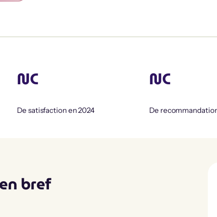
NC
NC
De satisfaction en 2024
De recommandatio
en bref