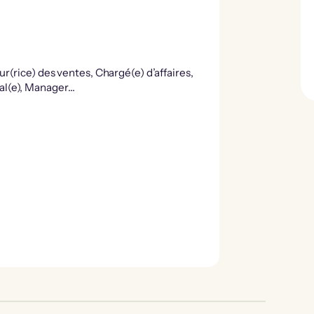
r(rice) des ventes, Chargé(e) d’affaires,
l(e), Manager…