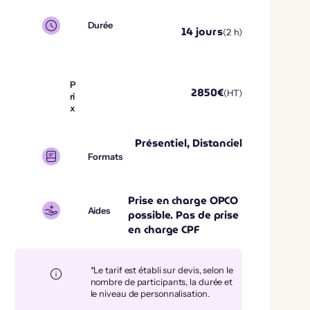
Durée
14
jours
(
2
h)
P
2850
€
(HT)
ri
x
Présentiel, Distanciel
Formats
Prise en charge OPCO
Aides
possible. Pas de prise
en charge CPF
*Le tarif est établi sur devis, selon le
nombre de participants, la durée et
le niveau de personnalisation.