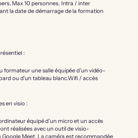
 pers, Max 10 personnes. Intra / inter
avant la date de démarrage de la formation
ésentiel :
 du formateur une salle équipée d’un vidéo-
oard ou d’un tableau blanc.Wifi / accès
s en visio :
 ordinateur équipé d’un micro et un accès
ont réalisées avec un outil de visio-
u Google Meet. La caméra est recommandée