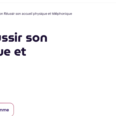
n Réussir son accueil physique et téléphonique
ssir son
ue et
ramme