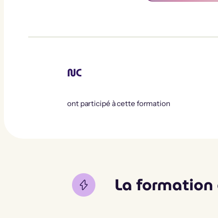
NC
ont participé à cette formation
La formation 