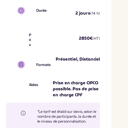
Durée
2
jours
(
14
h)
P
2850
€
(HT)
ri
x
Présentiel, Distanciel
Formats
Prise en charge OPCO
Aides
possible. Pas de prise
en charge CPF
*Le tarif est établi sur devis, selon le
nombre de participants, la durée et
le niveau de personnalisation.