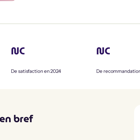
NC
NC
De satisfaction en 2024
De recommandatio
en bref