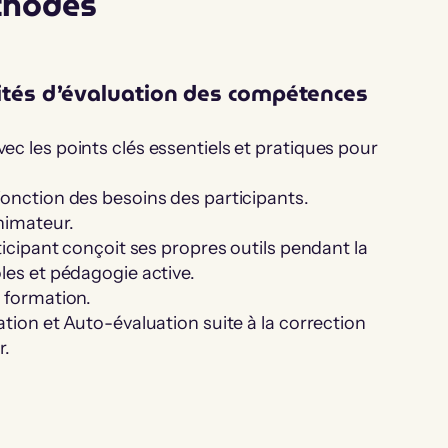
thodes
tés d’évaluation des compétences
c les points clés essentiels et pratiques pour
fonction des besoins des participants.
animateur.
ticipant conçoit ses propres outils pendant la
les et pédagogie active.
n formation.
ation et Auto-évaluation suite à la correction
r.