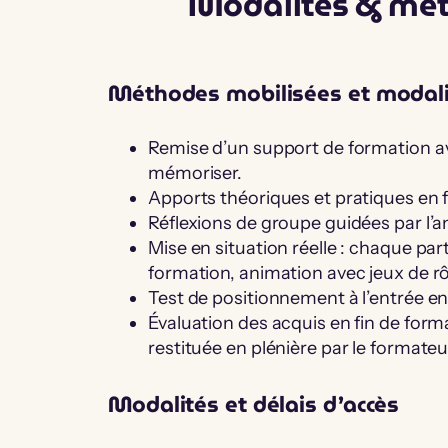
Modalités & mé
Méthodes mobilisées et modali
Remise d’un support de formation ave
mémoriser.
Apports théoriques et pratiques en 
Réflexions de groupe guidées par l’
Mise en situation réelle : chaque par
formation, animation avec jeux de rô
Test de positionnement à l’entrée e
Évaluation des acquis en fin de form
restituée en plénière par le formateu
Modalités et délais d’accès