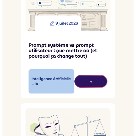
9 juillet 2026
Prompt système vs prompt
utilisateur : que mettre où (et
pourquoi ça change tout)
Intelligence Artificielle
– IA