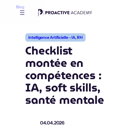
Aller
Blog
au
contenu
Intelligence Artificielle – IA
, 
RH
Checklist
montée en
compétences :
IA, soft skills,
santé mentale
04.04.2026