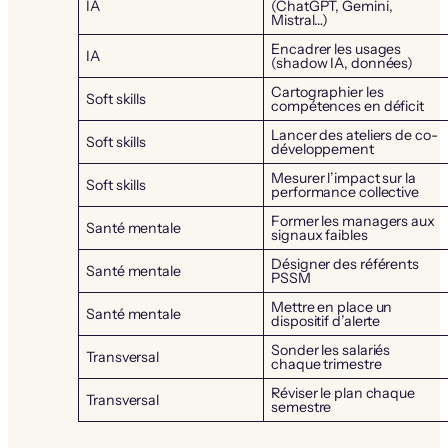
IA
(ChatGPT, Gemini,
Mistral…)
Encadrer les usages
IA
(shadow IA, données)
Cartographier les
Soft skills
compétences en déficit
Lancer des ateliers de co-
Soft skills
développement
Mesurer l’impact sur la
Soft skills
performance collective
Former les managers aux
Santé mentale
signaux faibles
Désigner des référents
Santé mentale
PSSM
Mettre en place un
Santé mentale
dispositif d’alerte
Sonder les salariés
Transversal
chaque trimestre
Réviser le plan chaque
Transversal
semestre