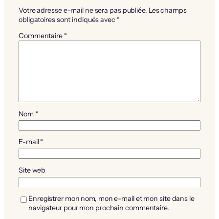
Votre adresse e-mail ne sera pas publiée.
Les champs
obligatoires sont indiqués avec
*
Commentaire
*
Nom
*
E-mail
*
Site web
Enregistrer mon nom, mon e-mail et mon site dans le
navigateur pour mon prochain commentaire.