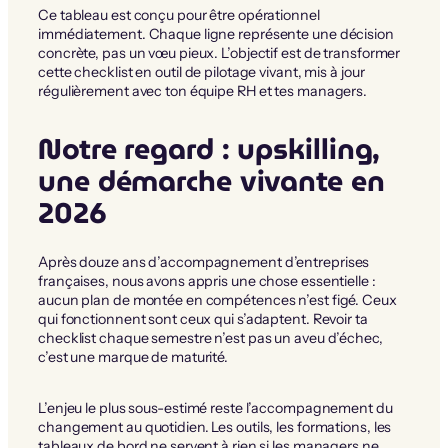
Ce tableau est conçu pour être opérationnel
immédiatement. Chaque ligne représente une décision
concrète, pas un vœu pieux. L’objectif est de transformer
cette checklist en outil de pilotage vivant, mis à jour
régulièrement avec ton équipe RH et tes managers.
Notre regard : upskilling,
une démarche vivante en
2026
Après douze ans d’accompagnement d’entreprises
françaises, nous avons appris une chose essentielle :
aucun plan de montée en compétences n’est figé. Ceux
qui fonctionnent sont ceux qui s’adaptent. Revoir ta
checklist chaque semestre n’est pas un aveu d’échec,
c’est une marque de maturité.
L’enjeu le plus sous-estimé reste l’accompagnement du
changement au quotidien. Les outils, les formations, les
tableaux de bord ne servent à rien si les managers ne