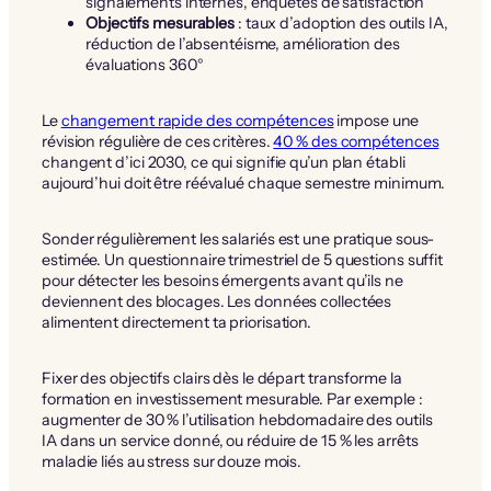
signalements internes, enquêtes de satisfaction
Objectifs mesurables
: taux d’adoption des outils IA,
réduction de l’absentéisme, amélioration des
évaluations 360°
Le
changement rapide des compétences
impose une
révision régulière de ces critères.
40 % des compétences
changent d’ici 2030, ce qui signifie qu’un plan établi
aujourd’hui doit être réévalué chaque semestre minimum.
Sonder régulièrement les salariés est une pratique sous-
estimée. Un questionnaire trimestriel de 5 questions suffit
pour détecter les besoins émergents avant qu’ils ne
deviennent des blocages. Les données collectées
alimentent directement ta priorisation.
Fixer des objectifs clairs dès le départ transforme la
formation en investissement mesurable. Par exemple :
augmenter de 30 % l’utilisation hebdomadaire des outils
IA dans un service donné, ou réduire de 15 % les arrêts
maladie liés au stress sur douze mois.