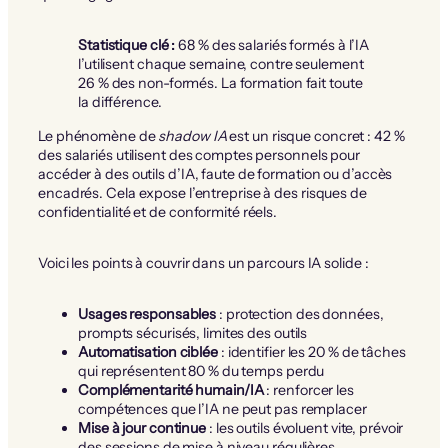
Statistique clé :
68 % des salariés formés à l’IA
l’utilisent chaque semaine, contre seulement
26 % des non-formés. La formation fait toute
la différence.
Le phénomène de
shadow IA
est un risque concret : 42 %
des salariés utilisent des comptes personnels pour
accéder à des outils d’IA, faute de formation ou d’accès
encadrés. Cela expose l’entreprise à des risques de
confidentialité et de conformité réels.
Voici les points à couvrir dans un parcours IA solide :
Usages responsables
: protection des données,
prompts sécurisés, limites des outils
Automatisation ciblée
: identifier les 20 % de tâches
qui représentent 80 % du temps perdu
Complémentarité humain/IA
: renforcer les
compétences que l’IA ne peut pas remplacer
Mise à jour continue
: les outils évoluent vite, prévoir
des sessions de mise à niveau régulières