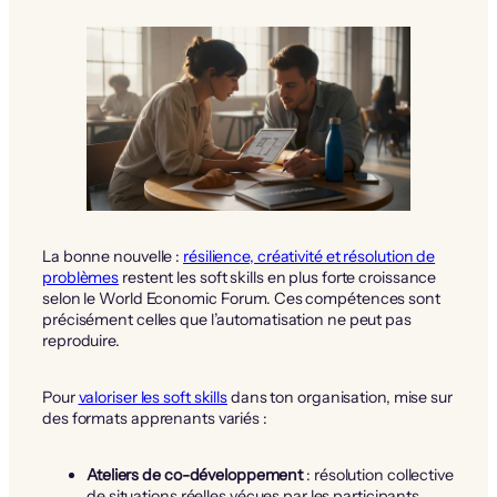
La bonne nouvelle :
résilience, créativité et résolution de
problèmes
restent les soft skills en plus forte croissance
selon le World Economic Forum. Ces compétences sont
précisément celles que l’automatisation ne peut pas
reproduire.
Pour
valoriser les soft skills
dans ton organisation, mise sur
des formats apprenants variés :
Ateliers de co-développement
: résolution collective
de situations réelles vécues par les participants