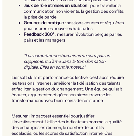
Jeux de rôle et mises en situation
: pour travailler la
communication non violente, la gestion des conflits,
la prise de parole
Groupes de pratique
: sessions courtes et régulières
pour ancrer les nouvelles habitudes
Feedback 360°
: mesurer l’évolution perçue par les
pairs et les managers
“Les compétences humaines ne sont pas un
supplément d’âme dans la transformation
digitale. Elles en sont le moteur.”
Lier soft skills et performance collective, c’est aussi réduire
les tensions internes, améliorer la fidélisation des talents
et faciliter la gestion du changement. Une équipe qui sait
écouter, argumenter et gérer son stress traverse les
transformations avec bien moins de résistance.
Mesurer l’impact est essentiel pour justifier
l’investissement. Utilise des indicateurs comme la qualité
des échanges en réunion, le nombre de conflits
escaladés, ou les scores de satisfaction interne. Ces