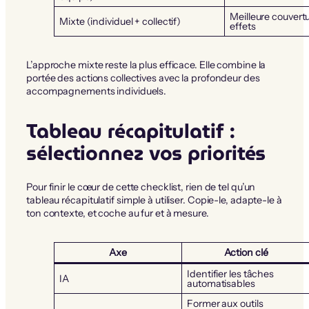
Meilleure couvert
Mixte (individuel + collectif)
effets
L’approche mixte reste la plus efficace. Elle combine la
portée des actions collectives avec la profondeur des
accompagnements individuels.
Tableau récapitulatif :
sélectionnez vos priorités
Pour finir le cœur de cette checklist, rien de tel qu’un
tableau récapitulatif simple à utiliser. Copie-le, adapte-le à
ton contexte, et coche au fur et à mesure.
Axe
Action clé
Identifier les tâches
IA
automatisables
Former aux outils