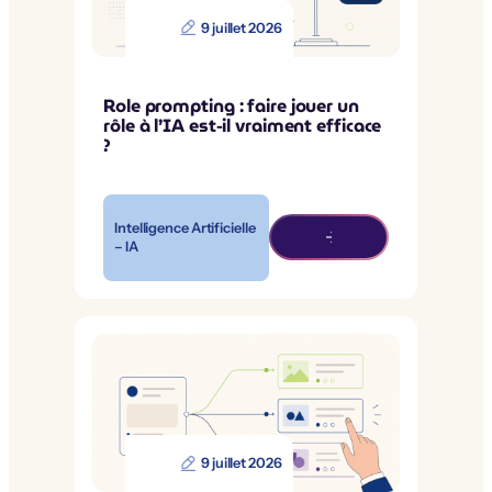
9 juillet 2026
Role prompting : faire jouer un
rôle à l’IA est-il vraiment efficace
?
Intelligence Artificielle
– IA
9 juillet 2026