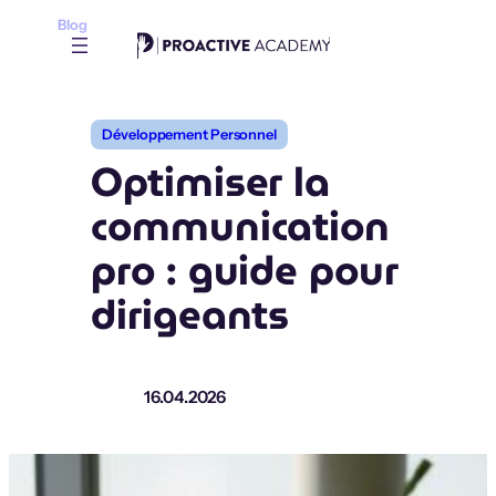
Aller
Blog
au
contenu
Développement Personnel
Optimiser la
communication
pro : guide pour
dirigeants
16.04.2026