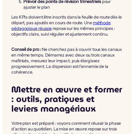
Prévoir des points de révision trimestriels
pour
ajuster le plan
Les KPIs doivent être inscrits dans la feuille de route dès le
départ, pas ajoutés en cours de route. Une
méthode
pédagogique réussie
repose sur les mêmes principes :
objectifs clairs, suivi régulier et ajustement continu.
Conseil de pro :
Ne cherchez pas à couvrir tous les canaux
en même temps. Démarrez avec deux ou trois canaux
maîtrisés, mesurez leur impact, puis élargissez
progressivement. La dispersion est l’ennemie de la
cohérence.
Mettre en œuvre et former
: outils, pratiques et
leviers managériaux
Votre plan est préparé : voyons comment réussir la phase
d’action au quotidien. La mise en œuvre repose sur trois