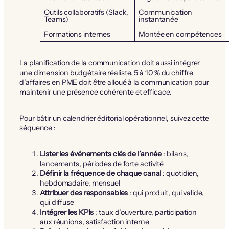
Outils collaboratifs (Slack,
Communication
Teams)
instantanée
Formations internes
Montée en compétences
La planification de la communication doit aussi intégrer
une dimension budgétaire réaliste. 5 à 10 % du chiffre
d’affaires en PME doit être alloué à la communication pour
maintenir une présence cohérente et efficace.
Pour bâtir un calendrier éditorial opérationnel, suivez cette
séquence :
Lister les événements clés de l’année
: bilans,
lancements, périodes de forte activité
Définir la fréquence de chaque canal
: quotidien,
hebdomadaire, mensuel
Attribuer des responsables
: qui produit, qui valide,
qui diffuse
Intégrer les KPIs
: taux d’ouverture, participation
aux réunions, satisfaction interne