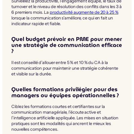
Surveilllez la productivité, l’engagement équipe, le taux de
turnover et le niveau de résolution des conflits dans les 3 à
6 premiers mois. La
productivité augmente de 20 à 25 %
lorsque la communication s’améliore, ce qui en fait un
indicateur rapide et fiable.
Quel budget prévoir en PME pour mener
une stratégie de communication efficace
?
Il est conseillé d’allouer entre 5 % et 10 % du CA à la
communication pour maintenir une stratégie cohérente
et visible sur la durée.
Quelles formations privilégier pour des
managers ou équipes opérationnelles ?
Ciblez les formations courtes et certifiantes sur la
communication managériale, l’écoute active et
l’intelligence artificielle appliquée. Les mises en situation
pratiques sont les modalités qui ancrent le mieux les
nouvelles compétences.