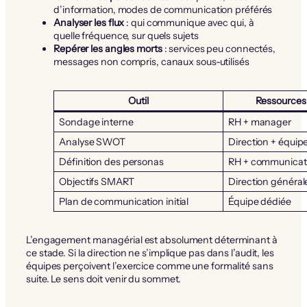
d’information, modes de communication préférés
Analyser les flux
: qui communique avec qui, à
quelle fréquence, sur quels sujets
Repérer les angles morts
: services peu connectés,
messages non compris, canaux sous-utilisés
Outil
Ressources
Sondage interne
RH + manager
Analyse SWOT
Direction + équipe
Définition des personas
RH + communicat
Objectifs SMART
Direction général
Plan de communication initial
Équipe dédiée
L’engagement managérial est absolument déterminant à
ce stade. Si la direction ne s’implique pas dans l’audit, les
équipes perçoivent l’exercice comme une formalité sans
suite. Le sens doit venir du sommet.