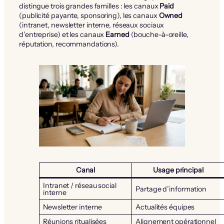
distingue trois grandes familles : les canaux
Paid
(publicité payante, sponsoring), les canaux
Owned
(intranet, newsletter interne, réseaux sociaux
d’entreprise) et les canaux
Earned
(bouche-à-oreille,
réputation, recommandations).
Canal
Usage principal
Intranet / réseau social
Partage d’information
interne
Newsletter interne
Actualités équipes
Réunions ritualisées
Alignement opérationnel