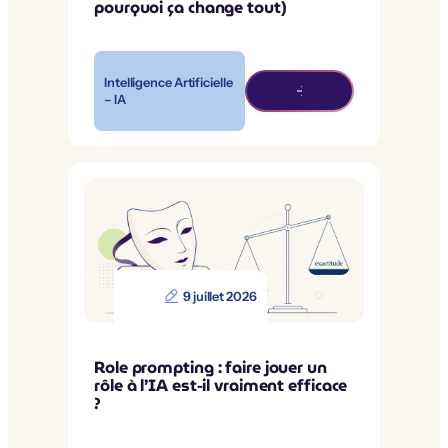
pourquoi ça change tout)
Intelligence Artificielle
– IA
9 juillet 2026
Role prompting : faire jouer un
rôle à l’IA est-il vraiment efficace
?