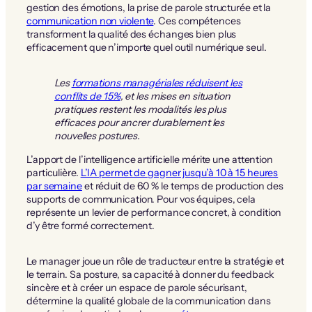
gestion des émotions, la prise de parole structurée et la
communication non violente
. Ces compétences
transforment la qualité des échanges bien plus
efficacement que n’importe quel outil numérique seul.
Les
formations managériales réduisent les
conflits de 15%
, et les mises en situation
pratiques restent les modalités les plus
efficaces pour ancrer durablement les
nouvelles postures.
L’apport de l’intelligence artificielle mérite une attention
particulière.
L’IA permet de gagner jusqu’à 10 à 15 heures
par semaine
et réduit de 60 % le temps de production des
supports de communication. Pour vos équipes, cela
représente un levier de performance concret, à condition
d’y être formé correctement.
Le manager joue un rôle de traducteur entre la stratégie et
le terrain. Sa posture, sa capacité à donner du feedback
sincère et à créer un espace de parole sécurisant,
détermine la qualité globale de la communication dans