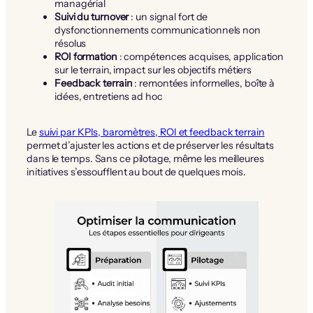
managérial
Suivi du turnover
: un signal fort de
dysfonctionnements communicationnels non
résolus
ROI formation
: compétences acquises, application
sur le terrain, impact sur les objectifs métiers
Feedback terrain
: remontées informelles, boîte à
idées, entretiens ad hoc
Le
suivi par KPIs, baromètres, ROI et feedback terrain
permet d’ajuster les actions et de préserver les résultats
dans le temps. Sans ce pilotage, même les meilleures
initiatives s’essoufflent au bout de quelques mois.