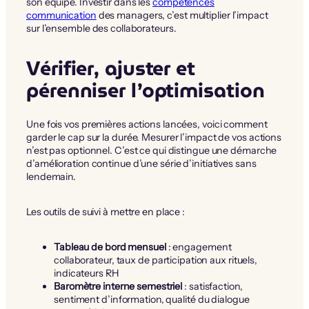
son équipe. Investir dans les
compétences
communication
des managers, c’est multiplier l’impact
sur l’ensemble des collaborateurs.
Vérifier, ajuster et
pérenniser l’optimisation
Une fois vos premières actions lancées, voici comment
garder le cap sur la durée. Mesurer l’impact de vos actions
n’est pas optionnel. C’est ce qui distingue une démarche
d’amélioration continue d’une série d’initiatives sans
lendemain.
Les outils de suivi à mettre en place :
Tableau de bord mensuel
: engagement
collaborateur, taux de participation aux rituels,
indicateurs RH
Baromètre interne semestriel
: satisfaction,
sentiment d’information, qualité du dialogue