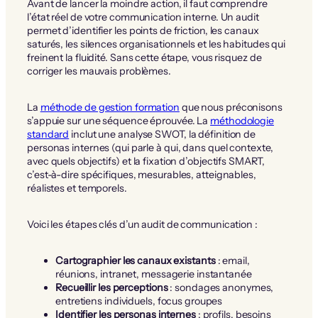
Avant de lancer la moindre action, il faut comprendre
l’état réel de votre communication interne. Un audit
permet d’identifier les points de friction, les canaux
saturés, les silences organisationnels et les habitudes qui
freinent la fluidité. Sans cette étape, vous risquez de
corriger les mauvais problèmes.
La
méthode de gestion formation
que nous préconisons
s’appuie sur une séquence éprouvée. La
méthodologie
standard
inclut une analyse SWOT, la définition de
personas internes (qui parle à qui, dans quel contexte,
avec quels objectifs) et la fixation d’objectifs SMART,
c’est-à-dire spécifiques, mesurables, atteignables,
réalistes et temporels.
Voici les étapes clés d’un audit de communication :
Cartographier les canaux existants
: email,
réunions, intranet, messagerie instantanée
Recueillir les perceptions
: sondages anonymes,
entretiens individuels, focus groupes
Identifier les personas internes
: profils, besoins