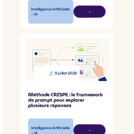
Intelligence Artificielle
– IA
9 juillet 2026
Méthode CRISPE : le framework
de prompt pour explorer
plusieurs réponses
Intelligence Artificielle
– IA