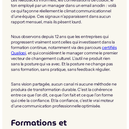
ton employé par un manager dans un email anodin : voilà
ce qui façonne réellement le climat communicationnel
d’une équipe. Ces signaux n’apparaissent dans aucun
rapport mensuel, mais ils pèsent lourd.
Nous observons depuis 12 ans que les entreprises qui
progressent vraiment sont celles qui investissent dans la
formation continue, notamment via des parcours
certifiés
Qualiopi
, et qui considèrent le manager comme le premier
vecteur de changement culturel. L’outil ne produit rien
sans la posture qui va avec. Et la posture ne change pas
sans formation, sans pratique, sans feedback régulier.
Sans vision partagée, aucun canal ni aucune méthode ne
produira de transformation durable. C’est la cohérence
entre ce que l’on dit, ce que l’on fait et ce que l’on forme
qui crée la confiance. Et la confiance, c’est le vrai moteur
d’une communication professionnelle optimisée.
Formations et